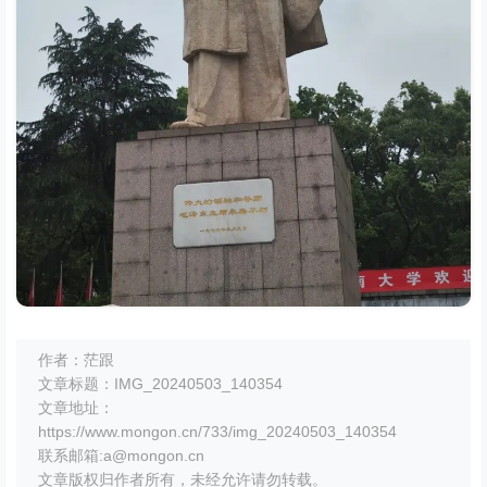
作者：茫跟
文章标题：IMG_20240503_140354
文章地址：
https://www.mongon.cn/733/img_20240503_140354
联系邮箱:a@mongon.cn
文章版权归作者所有，未经允许请勿转载。