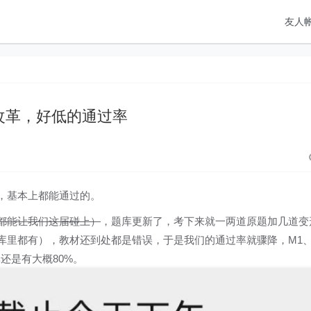
友人
改革，好低的通过率
，基本上都能通过的。
都能让我们这届碰上）
，题库更新了，考下来就一两道原题加几道变
库里都有），教材还到处都是错误，于是我们的通过率就骤降，M1
还是有大概80%。