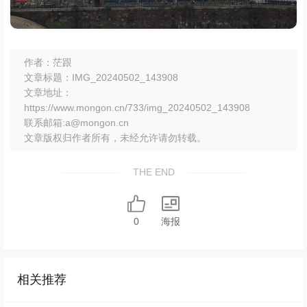
作者：茫跟
文章标题：IMG_20240502_143908
文章地址：
https://www.mongon.cn/733/img_20240502_143908
联系邮箱:a@mongon.cn
文章版权归作者所有，未经允许请勿转载。
THE END
0
海报
相关推荐