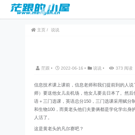
主页
说说
茫跟
•
2022-06-16
•
说说
•
373 阅读
信息技术课上课前，信息老师和我们提前到的人说
师）要送他女儿去机场，他女儿要去日本了。然后
语＋三门选课，英语总分150，三门选课采用赋分制
和生物100，而黄老头他们夫妻俩都是学化学出
人活了。
这是黄老头的凡尔赛吧？