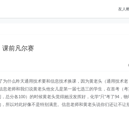
友人
课前凡尔赛
了为什么昨天通用技术要和信息技术换课，因为黄老头（通用技术老
信息老师和我们说黄老头他女儿是第一届七选三的学生，在首考（考
，总分各100）的时候黄老头觉得她没发挥好，化学“只”考了94，物
身的，所以对此好像不是特别满意。信息老师和黄老头说你们还让不让