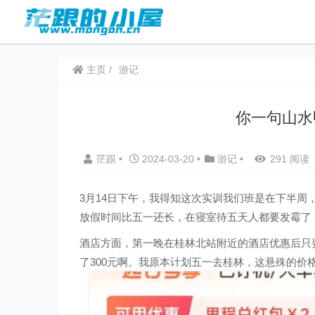
主页
游记
你一句山水
茫跟
•
2024-03-20
•
游记
•
291 阅读
3月14日下午，我得知这次实训我们班是在下半周
放假时间比五一还长，在寝室待五天人都要发霉了
酒店方面，第一晚在桂林北站附近的酒店优惠后只要
了300元啊。我原本计划五一去桂林，这悬殊的价