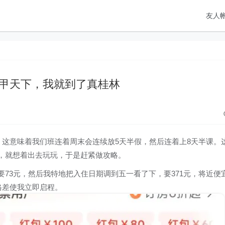
友人
甲天下，我就到了真桂林
，这意味着我们班连着周末会连续放5天半假，然后连着上8天半课。
，就想着出去玩玩，于是赶紧做攻略。
73元，然后我特地把入住日期调到五一看了下，要371元，将近便
格差使我立即启程。