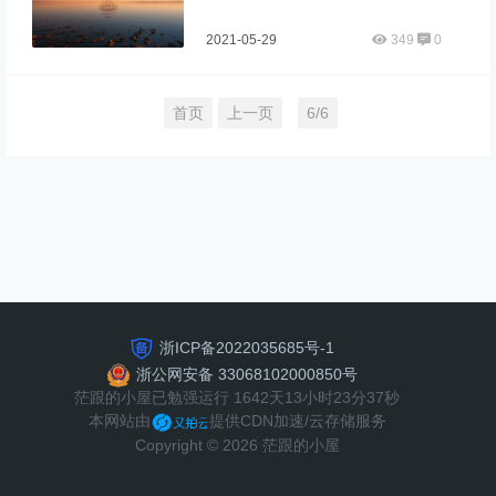
2021-05-29
349
0
首页
上一页
6/6
浙ICP备2022035685号-1
浙公网安备 33068102000850号
茫跟的小屋已勉强运行 1642天13小时23分37秒
本网站由
提供CDN加速/云存储服务
Copyright © 2026 茫跟的小屋