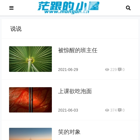
说说
被惊醒的班主任
2021-06-29
229
0
上课欲吃泡面
2021-06-03
374
0
笑的对象